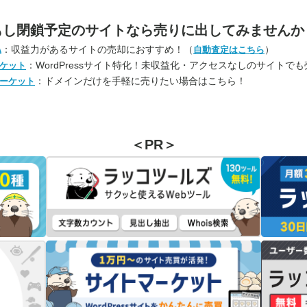
もし閉鎖予定のサイトなら
売りに出してみませんか
：収益力があるサイトの売却におすすめ！（
）
A
自動査定はこちら
：WordPressサイト特化！未収益化・アクセスなしのサイトで
ケット
：ドメインだけを手軽に売りたい場合はこちら！
ーケット
＜PR＞