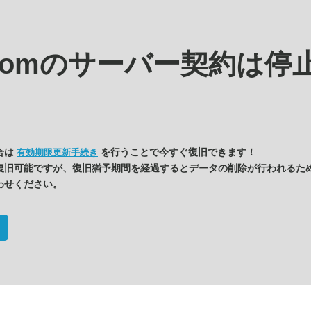
.comの
サーバー契約は停
合は
を行うことで今すぐ復旧できます！
有効期限更新手続き
復旧可能ですが、復旧猶予期間を経過するとデータの削除が行われるた
わせください。