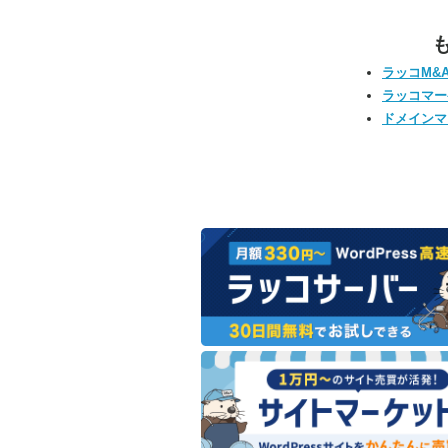
ラッコM&
ラッコマー
ドメインマ