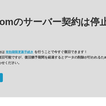
.comの
サーバー契約は停
合は
を行うことで今すぐ復旧できます！
有効期限更新手続き
復旧可能ですが、復旧猶予期間を経過するとデータの削除が行われるた
わせください。