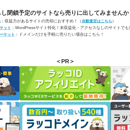
もし閉鎖予定のサイトなら
売りに出してみませんか
：収益力があるサイトの売却におすすめ！（
）
A
自動査定はこちら
：WordPressサイト特化！未収益化・アクセスなしのサイトで
ケット
：ドメインだけを手軽に売りたい場合はこちら！
ーケット
＜PR＞