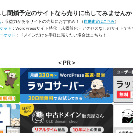
もし閉鎖予定のサイトなら
売りに出してみませんか
：収益力があるサイトの売却におすすめ！（
）
A
自動査定はこちら
：WordPressサイト特化！未収益化・アクセスなしのサイトで
ケット
：ドメインだけを手軽に売りたい場合はこちら！
ーケット
＜PR＞