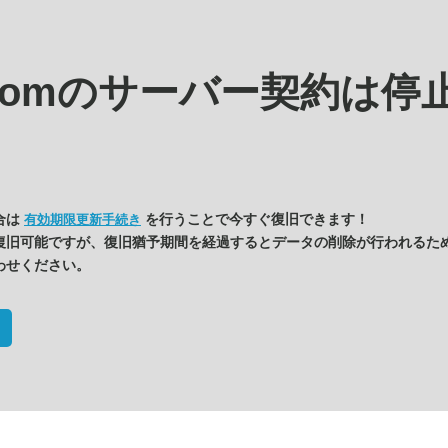
.comの
サーバー契約は停
合は
を行うことで今すぐ復旧できます！
有効期限更新手続き
復旧可能ですが、復旧猶予期間を経過するとデータの削除が行われるた
わせください。