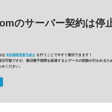
.comの
サーバー契約は停
合は
を行うことで今すぐ復旧できます！
有効期限更新手続き
復旧可能ですが、復旧猶予期間を経過するとデータの削除が行われるた
わせください。