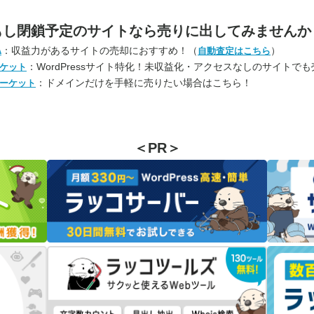
もし閉鎖予定のサイトなら
売りに出してみませんか
：収益力があるサイトの売却におすすめ！（
）
A
自動査定はこちら
：WordPressサイト特化！未収益化・アクセスなしのサイトで
ケット
：ドメインだけを手軽に売りたい場合はこちら！
ーケット
＜PR＞