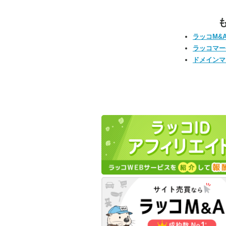
ラッコM&
ラッコマー
ドメインマ