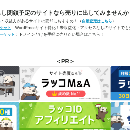
もし閉鎖予定のサイトなら
売りに出してみませんか
：収益力があるサイトの売却におすすめ！（
）
A
自動査定はこちら
：WordPressサイト特化！未収益化・アクセスなしのサイトで
ケット
：ドメインだけを手軽に売りたい場合はこちら！
ーケット
＜PR＞