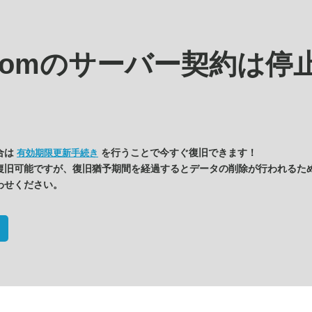
.comの
サーバー契約は停
合は
を行うことで今すぐ復旧できます！
有効期限更新手続き
復旧可能ですが、復旧猶予期間を経過するとデータの削除が行われるた
わせください。