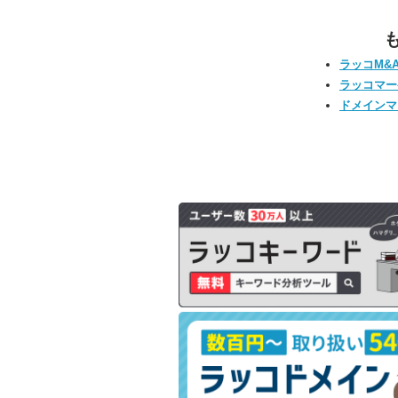
ラッコM&
ラッコマー
ドメインマ