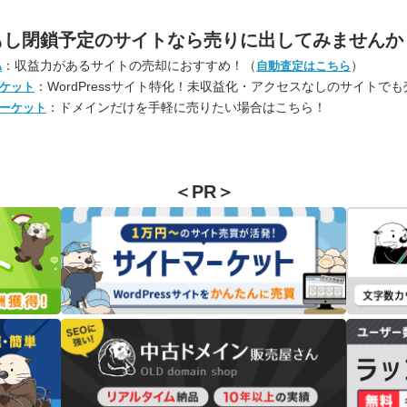
もし閉鎖予定のサイトなら
売りに出してみませんか
：収益力があるサイトの売却におすすめ！（
）
A
自動査定はこちら
：WordPressサイト特化！未収益化・アクセスなしのサイトで
ケット
：ドメインだけを手軽に売りたい場合はこちら！
ーケット
＜PR＞