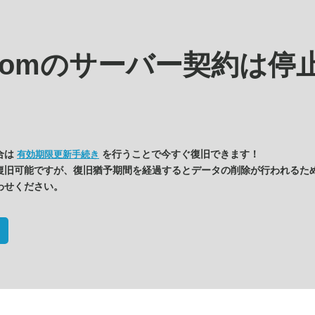
.comの
サーバー契約は停
合は
を行うことで今すぐ復旧できます！
有効期限更新手続き
復旧可能ですが、復旧猶予期間を経過するとデータの削除が行われるた
わせください。