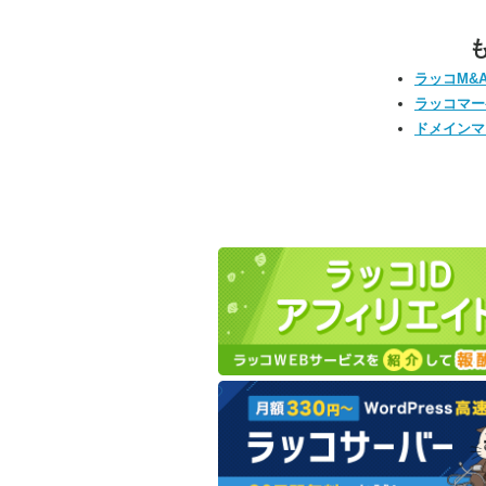
ラッコM&
ラッコマー
ドメインマ